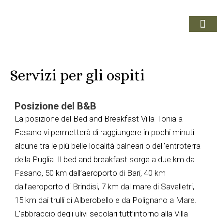
VACANZE A FA
IL TER
PRENOTA ORA
Servizi per gli ospiti
Posizione del B&B
La posizione del Bed and Breakfast Villa Tonia a
Fasano vi permetterà di raggiungere in pochi minuti
alcune tra le più belle località balneari o dell’entroterra
della Puglia. Il bed and breakfast sorge a due km da
Fasano, 50 km dall’aeroporto di Bari, 40 km
dall’aeroporto di Brindisi, 7 km dal mare di Savelletri,
15 km dai trulli di Alberobello e da Polignano a Mare.
L’abbraccio degli ulivi secolari tutt’intorno alla Villa