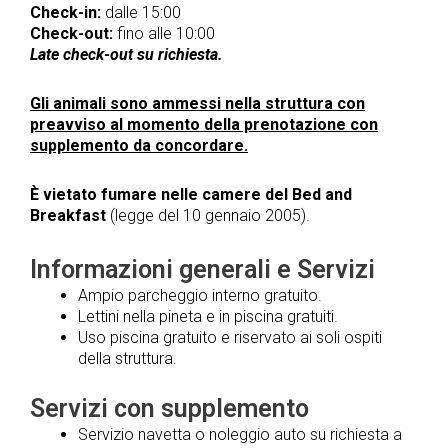
Check-in:
dalle 15:00
Check-out:
fino alle 10:00
Late check-out su richiesta.
Gli animali sono ammessi nella struttura con
preavviso al momento della prenotazione con
supplemento da concordare.
È vietato fumare nelle camere del Bed and
Breakfast
(legge del 10 gennaio 2005).
Informazioni generali e Servizi
Ampio parcheggio interno gratuito.
Lettini nella pineta e in piscina gratuiti.
Uso piscina gratuito e riservato ai soli ospiti
della struttura.
Servizi con supplemento
Servizio navetta o noleggio auto su richiesta a