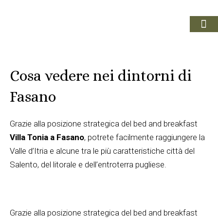
VACANZE A FA
IL TER
PRENOTA ORA
Cosa vedere nei dintorni di
Fasano
Grazie alla posizione strategica del bed and breakfast
Villa Tonia a Fasano
, potrete facilmente raggiungere la
Valle d’Itria e alcune tra le più caratteristiche città del
Salento, del litorale e dell’entroterra pugliese.
Grazie alla posizione strategica del bed and breakfast