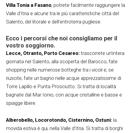
Villa Tonia a Fasano
, potrete facilmente raggiungere la
Valle d’Itria e alcune tra le più caratteristiche città del
Salento, del litorale e dell’entroterra pugliese.
Ecco i percorsi che noi consigliamo per il
vostro soggiorno.
Lecce, Otranto, Porto Cesareo:
trascorrete un’intera
giornata nel Salento, alla scoperta del Barocco, fate
shopping nelle numerose botteghe tra i vicoli e, se
riuscite, fate un bagno nelle acque apprezzatissime di
Torre Lapillo e Punta Prosciutto. Si tratta di località
bagnate dal Mar Ionio, con acque cristalline e basse e
spiagge libere.
Alberobello, Locorotondo, Cisternino, Ostuni:
la
movida estiva è qui, nella Valle d’Itria. Si tratta di borghi