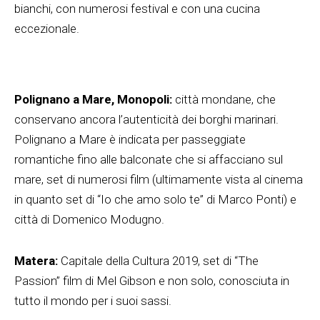
bianchi, con numerosi festival e con una cucina
eccezionale.
Polignano a Mare, Monopoli:
città mondane, che
conservano ancora l’autenticità dei borghi marinari.
Polignano a Mare è indicata per passeggiate
romantiche fino alle balconate che si affacciano sul
mare, set di numerosi film (ultimamente vista al cinema
in quanto set di “Io che amo solo te” di Marco Ponti) e
città di Domenico Modugno.
Matera:
Capitale della Cultura 2019, set di “The
Passion” film di Mel Gibson e non solo, conosciuta in
tutto il mondo per i suoi sassi.