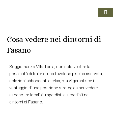
VACANZE A FA
IL TER
PRENOTA ORA
Cosa vedere nei dintorni di
Fasano
Soggiornare a Villa Tonia, non solo vi offre la
possibilità di fruire di una favolosa piscina riservata,
colazioni abbondanti e relax, ma vi garantisce il
vantaggio di una posizione strategica per vedere
almeno tre località imperdibili e incredibili nei
dintorni di Fasano.