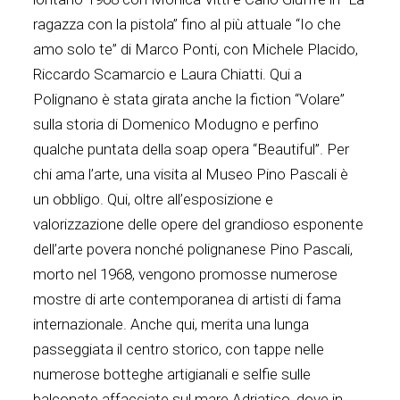
ragazza con la pistola” fino al più attuale “Io che
amo solo te” di Marco Ponti, con Michele Placido,
Riccardo Scamarcio e Laura Chiatti. Qui a
Polignano è stata girata anche la fiction “Volare”
sulla storia di Domenico Modugno e perfino
qualche puntata della soap opera “Beautiful”. Per
chi ama l’arte, una visita al Museo Pino Pascali è
un obbligo. Qui, oltre all’esposizione e
valorizzazione delle opere del grandioso esponente
dell’arte povera nonché polignanese Pino Pascali,
morto nel 1968, vengono promosse numerose
mostre di arte contemporanea di artisti di fama
internazionale. Anche qui, merita una lunga
passeggiata il centro storico, con tappe nelle
numerose botteghe artigianali e selfie sulle
balconate affacciate sul mare Adriatico, dove in