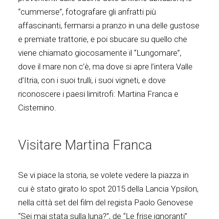
“cummerse”, fotografare gli anfratti più
affascinanti, fermarsi a pranzo in una delle gustose
e premiate trattorie, e poi sbucare su quello che
viene chiamato giocosamente il “Lungomare”,
dove il mare non c’è, ma dove si apre l’intera Valle
d’Itria, con i suoi trulli, i suoi vigneti, e dove
riconoscere i paesi limitrofi: Martina Franca e
Cisternino.
Visitare Martina Franca
Se vi piace la storia, se volete vedere la piazza in
cui è stato girato lo spot 2015 della Lancia Ypsilon,
nella città set del film del regista Paolo Genovese
“Sei mai stata sulla luna?”, de “Le frise ignoranti”