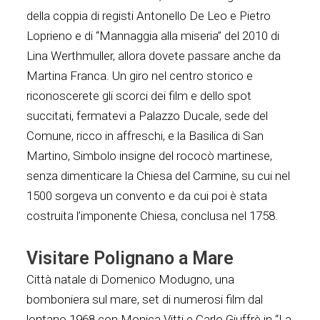
della coppia di registi Antonello De Leo e Pietro
Loprieno e di “Mannaggia alla miseria” del 2010 di
Lina Werthmuller, allora dovete passare anche da
Martina Franca. Un giro nel centro storico e
riconoscerete gli scorci dei film e dello spot
succitati, fermatevi a Palazzo Ducale, sede del
Comune, ricco in affreschi, e la Basilica di San
Martino, Simbolo insigne del rococò martinese,
senza dimenticare la Chiesa del Carmine, su cui nel
1500 sorgeva un convento e da cui poi è stata
costruita l’imponente Chiesa, conclusa nel 1758.
Visitare Polignano a Mare
Città natale di Domenico Modugno, una
bomboniera sul mare, set di numerosi film dal
lontano 1968 con Monica Vitti e Carlo Giuffrè in “La